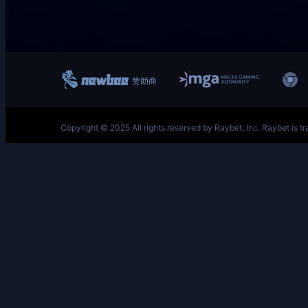
跳
至
内
容